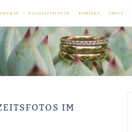
THOMAS
HOCHZEITSFOTOS
KONTAKT
INFOS
EITSFOTOS IM