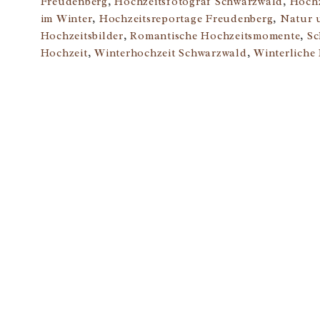
Freudenberg
,
Hochzeitsfotograf Schwarzwald
,
Hochz
im Winter
,
Hochzeitsreportage Freudenberg
,
Natur u
Hochzeitsbilder
,
Romantische Hochzeitsmomente
,
Sc
Hochzeit
,
Winterhochzeit Schwarzwald
,
Winterliche