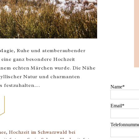
r Magie, Ruhe und atemberaubender
f eine ganz besondere Hochzeit
u einem echten Märchen wurde. Die Nähe
dyllischer Natur und charmanten
festzuhalten....
Name
Email
Telefonnumme
nee
,
Hochzeit im Schwarzwald bei