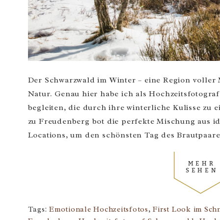
Der Schwarzwald im Winter – eine Region volle
Natur. Genau hier habe ich als Hochzeitsfotogra
begleiten, die durch ihre winterliche Kulisse z
zu Freudenberg bot die perfekte Mischung aus i
Locations, um den schönsten Tag des Brautpaares 
MEHR
SEHEN
Tags:
Emotionale Hochzeitsfotos
,
First Look im Sch