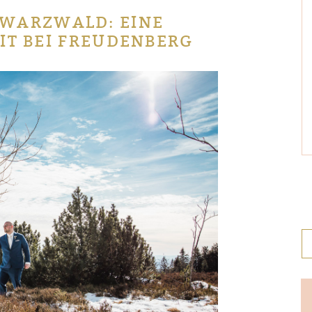
HWARZWALD: EINE
IT BEI FREUDENBERG