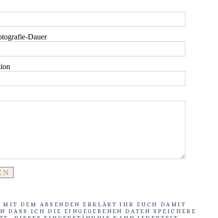
tografie-Dauer
tion
 MIT DEM ABSENDEN ERKLÄRT IHR EUCH DAMIT
N DASS ICH DIE EINGEGEBENEN DATEN SPEICHERE
TE. DIESES EINVERSTÄNDNIS KANN JEDERZEIT