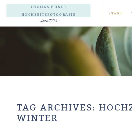
THOMAS HUNDT
START
HOCHZEITSFOTOGRAFIE
- since 2008 -
TAG ARCHIVES:
HOCHZ
WINTER