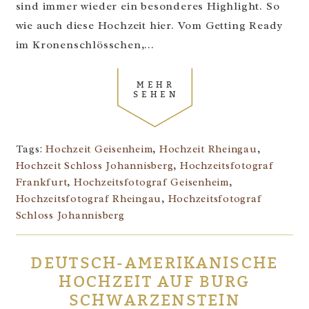
sind immer wieder ein besonderes Highlight. So
wie auch diese Hochzeit hier. Vom Getting Ready
im Kronenschlösschen,...
MEHR
SEHEN
Tags:
Hochzeit Geisenheim
,
Hochzeit Rheingau
,
Hochzeit Schloss Johannisberg
,
Hochzeitsfotograf
Frankfurt
,
Hochzeitsfotograf Geisenheim
,
Hochzeitsfotograf Rheingau
,
Hochzeitsfotograf
Schloss Johannisberg
DEUTSCH-AMERIKANISCHE
HOCHZEIT AUF BURG
SCHWARZENSTEIN