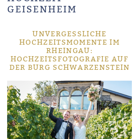
GEISENHEIM
UNVERGESSLICHE
HOCHZEITSMOMENTE IM
RHEINGAU:
HOCHZEITSFOTOGRAFIE AUF
DER BURG SCHWARZENSTEIN