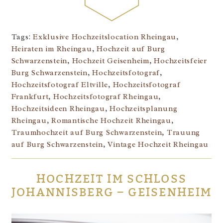
Tags:
Exklusive Hochzeitslocation Rheingau
,
Heiraten im Rheingau
,
Hochzeit auf Burg
Schwarzenstein
,
Hochzeit Geisenheim
,
Hochzeitsfeier
Burg Schwarzenstein
,
Hochzeitsfotograf
,
Hochzeitsfotograf Eltville
,
Hochzeitsfotograf
Frankfurt
,
Hochzeitsfotograf Rheingau
,
Hochzeitsideen Rheingau
,
Hochzeitsplanung
Rheingau
,
Romantische Hochzeit Rheingau
,
Traumhochzeit auf Burg Schwarzenstein
,
Trauung
auf Burg Schwarzenstein
,
Vintage Hochzeit Rheingau
HOCHZEIT IM SCHLOSS
JOHANNISBERG – GEISENHEIM