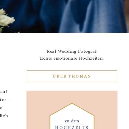
Real Wedding Fotograf
Echte emotionale Hochzeiten.
ÜBER THOMAS
 auf
tos –
so
lich
zu den
HOCHZEITS