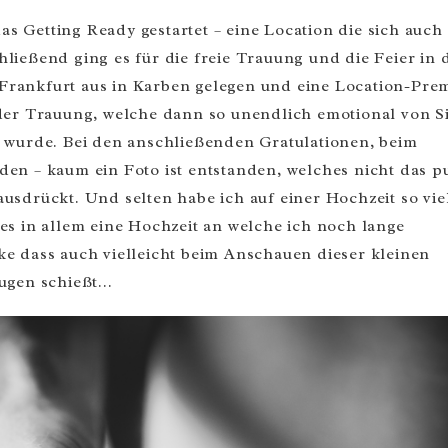
 Getting Ready gestartet – eine Location die sich auch
ließend ging es für die freie Trauung und die Feier in 
Frankfurt aus in Karben gelegen und eine Location-Prem
 der Trauung, welche dann so unendlich emotional von 
n wurde. Bei den anschließenden Gratulationen, beim
en – kaum ein Foto ist entstanden, welches nicht das p
usdrückt. Und selten habe ich auf einer Hochzeit so vie
es in allem eine Hochzeit an welche ich noch lange
e dass auch vielleicht beim Anschauen dieser kleinen
Augen schießt…