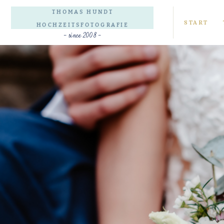
THOMAS HUNDT
START
HOCHZEITSFOTOGRAFIE
- since 2008 -