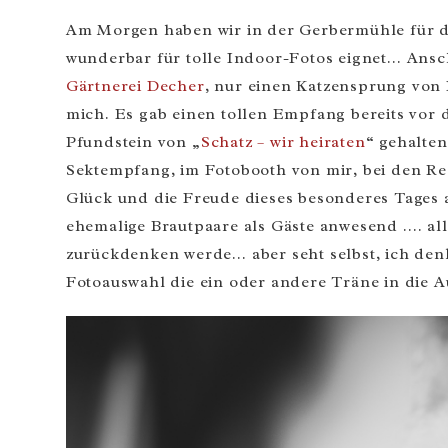
Am Morgen haben wir in der Gerbermühle für das
wunderbar für tolle Indoor-Fotos eignet… Ansch
Gärtnerei Decher
, nur einen Katzensprung von 
mich. Es gab einen tollen Empfang bereits vor
Pfundstein von „
Schatz – wir heiraten
“ gehalte
Sektempfang, im Fotobooth von mir, bei den Red
Glück und die Freude dieses besonderes Tages a
ehemalige Brautpaare als Gäste anwesend …. all
zurückdenken werde… aber seht selbst, ich denk
Fotoauswahl die ein oder andere Träne in die 