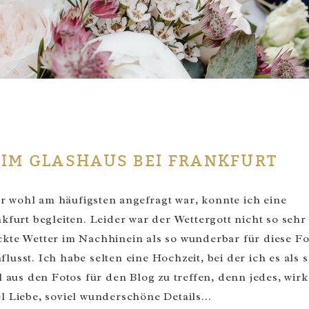
 IM GLASHAUS BEI FRANKFURT
r wohl am häufigsten angefragt war, konnte ich eine
urt begleiten. Leider war der Wettergott nicht so sehr
ckte Wetter im Nachhinein als so wunderbar für diese Fo
lusst. Ich habe selten eine Hochzeit, bei der ich es als 
aus den Fotos für den Blog zu treffen, denn jedes, wirk
el Liebe, soviel wunderschöne Details…