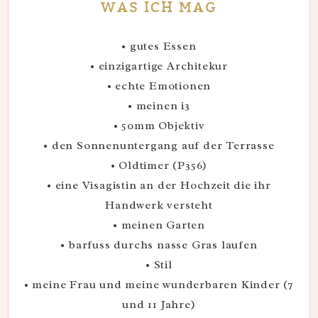
WAS ICH MAG
• gutes Essen
• einzigartige Architekur
• echte Emotionen
• meinen i3
• 50mm Objektiv
• den Sonnenuntergang auf der Terrasse
• Oldtimer (P356)
• eine Visagistin an der Hochzeit die ihr
Handwerk versteht
• meinen Garten
• barfuss durchs nasse Gras laufen
• Stil
• meine Frau und meine wunderbaren Kinder (7
und 11 Jahre)