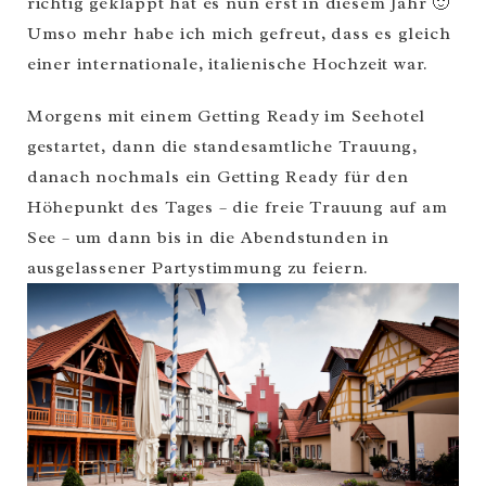
richtig geklappt hat es nun erst in diesem Jahr 🙂
Umso mehr habe ich mich gefreut, dass es gleich
einer internationale, italienische Hochzeit war.
Morgens mit einem Getting Ready im Seehotel
gestartet, dann die standesamtliche Trauung,
danach nochmals ein Getting Ready für den
Höhepunkt des Tages – die freie Trauung auf am
See – um dann bis in die Abendstunden in
ausgelassener Partystimmung zu feiern.